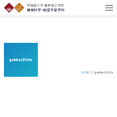
早稲田大学 基幹理工学部
機械科学・航空宇宙学科
gakkei2title
HOME
gakkei2title