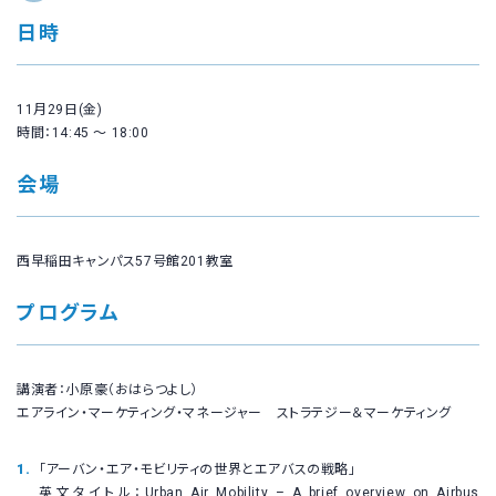
日時
11月29日(金)
時間：14:45 ～ 18:00
会場
西早稲田キャンパス57号館201教室
プログラム
講演者：小原豪（おはらつよし）
エアライン・マーケティング・マネージャー ストラテジー＆マーケティング
「アーバン・エア・モビリティの世界とエアバスの戦略」
英文タイトル：Urban Air Mobility – A brief overview on Airbus