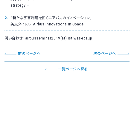
strategy –
「新たな宇宙利用を拓くエアバスのイノベーション」
英文タイトル：Airbus Innovations in Space
問い合わせ：airbusseminar2019(at)list.waseda.jp
前のページへ
次のページへ
一覧ページへ戻る