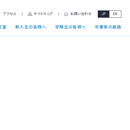
アクセス
サイトマップ
お問い合わせ
JP
EN
究室
新入生の皆様へ
受験生の皆様へ
卒業後の進路