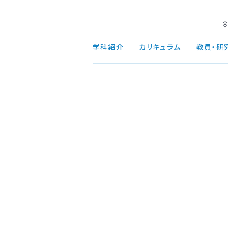
学科紹介
カリキュラム
教員・研