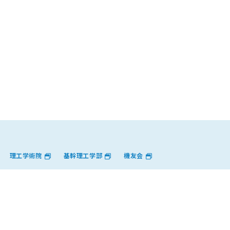
理工学術院
基幹理工学部
機友会